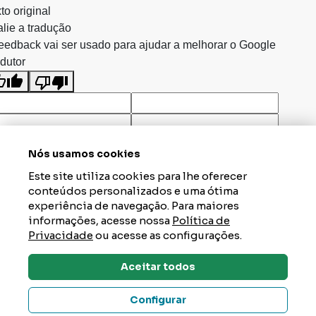
to original
lie a tradução
eedback vai ser usado para ajudar a melhorar o Google
dutor
Nós usamos cookies
Este site utiliza cookies para lhe oferecer
conteúdos personalizados e uma ótima
experiência de navegação. Para maiores
informações, acesse nossa
Política de
Privacidade
ou acesse as configurações.
Aceitar todos
Dúvidas? Tire Aqui
Configurar