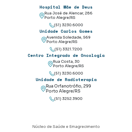
Hospital Mãe de Deus
Rua José de Alencar, 286
Porto Alegre/RS
(51) 3230.6000
Unidade Carlos Gomes
Avenida Soledade, 569
Porto Alegre/RS
(51) 3321.7200
Centro Integrado de Oncologia
Rua Costa, 30
Porto Alegre/RS
(51) 3230.6000
Unidade de Radioterapia
Rua Orfanotrófio, 299
Porto Alegre/RS
(51) 3252.3900
Núcleo de Saúde e Emagrecimento