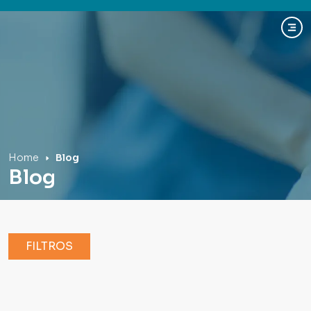
Hospital Mãe de Deus
Home
Blog
Blog
FILTROS