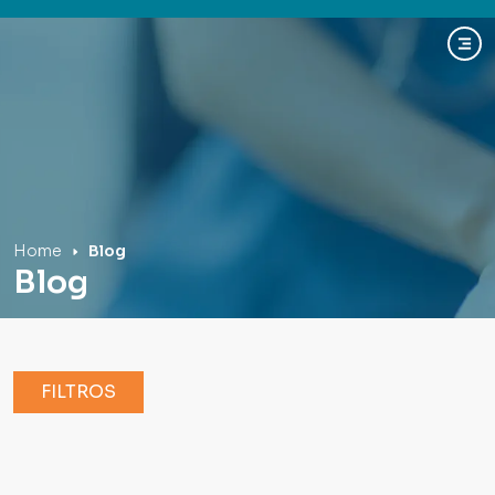
Hospital Mãe de Deus
Home
Blog
Blog
FILTROS