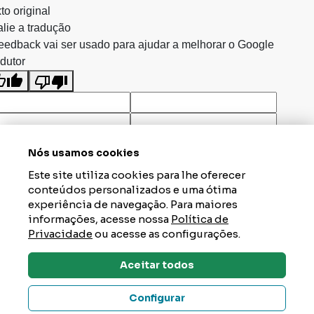
to original
lie a tradução
eedback vai ser usado para ajudar a melhorar o Google
dutor
Nós usamos cookies
Este site utiliza cookies para lhe oferecer
conteúdos personalizados e uma ótima
experiência de navegação. Para maiores
informações, acesse nossa
Política de
Privacidade
ou acesse as configurações.
Aceitar todos
Dúvidas? Tire Aqui
Configurar