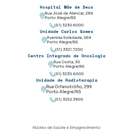
Hospital Mãe de Deus
Rua José de Alencar, 286
Porto Alegre/RS
(51) 3230.6000
Unidade Carlos Gomes
Avenida Soledade, 569
Porto Alegre/RS
(51) 3321.7200
Centro Integrado de Oncologia
Rua Costa, 30
Porto Alegre/RS
(51) 3230.6000
Unidade de Radioterapia
Rua Orfanotrófio, 299
Porto Alegre/RS
(51) 3252.3900
Núcleo de Saúde e Emagrecimento