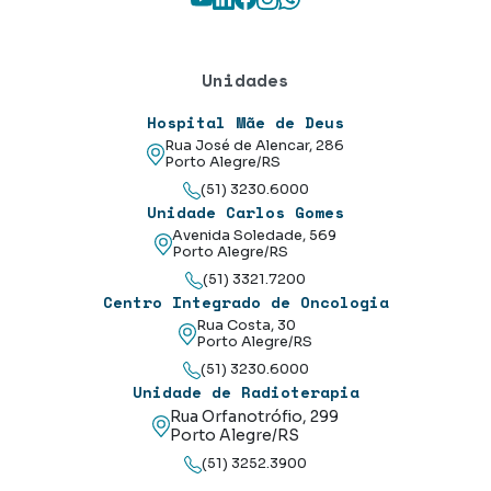
Unidades
Hospital Mãe de Deus
Rua José de Alencar, 286
Porto Alegre/RS
(51) 3230.6000
Unidade Carlos Gomes
Avenida Soledade, 569
Porto Alegre/RS
(51) 3321.7200
Centro Integrado de Oncologia
Rua Costa, 30
Porto Alegre/RS
(51) 3230.6000
Unidade de Radioterapia
Rua Orfanotrófio, 299
Porto Alegre/RS
(51) 3252.3900