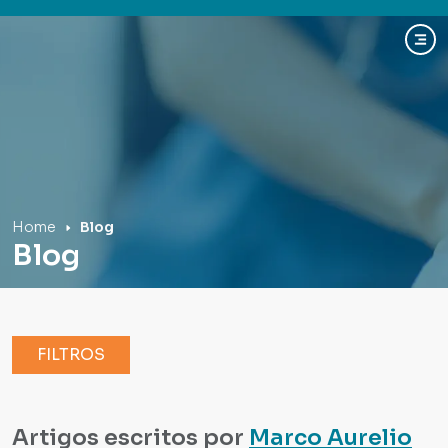
Hospital Mãe de Deus
Home
Blog
Blog
FILTROS
Artigos escritos por
Marco Aurelio