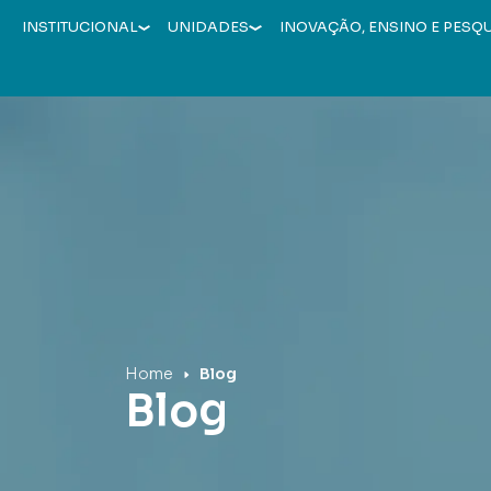
INSTITUCIONAL
UNIDADES
INOVAÇÃO, ENSINO E PESQ
Hospital Mãe de Deus
Home
Blog
Blog