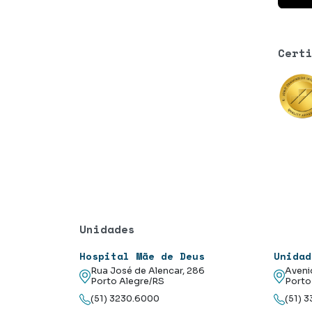
Cert
Unidades
Hospital Mãe de Deus
Unidad
Rua José de Alencar, 286
Aveni
Porto Alegre/RS
Porto
(51) 3230.6000
(51) 