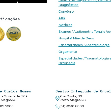
Centro de Diagnóstico / Centro
Diagnóstico
Convênio
ificações
APP
Notícias
Exames / Audiometria Tonal e Vo
Hospital Mãe de Deus
Especialidades / Anestesiologia
Orçamento
Especialidades / Traumatologia 
Ortopedia
e Carlos Gomes
Centro Integrado de Onco
da Soledade, 569
Rua Costa, 30
 Alegre/RS
Porto Alegre/RS
3321.7200
(51) 3230.6000