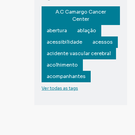
A.C Camargo Cancer
Center
abertura
ablação
acessibilidade
acessos
acidente vascular cerebral
acolhimento
acompanhantes
Ver todas as tags