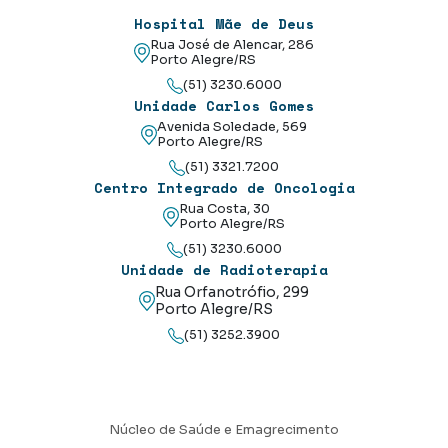
Hospital Mãe de Deus
Rua José de Alencar, 286
Porto Alegre/RS
(51) 3230.6000
Unidade Carlos Gomes
Avenida Soledade, 569
Porto Alegre/RS
(51) 3321.7200
Centro Integrado de Oncologia
Rua Costa, 30
Porto Alegre/RS
(51) 3230.6000
Unidade de Radioterapia
Rua Orfanotrófio, 299
Porto Alegre/RS
(51) 3252.3900
Núcleo de Saúde e Emagrecimento