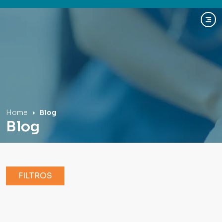
Hospital Mãe de Deus
Home
Blog
Blog
FILTROS