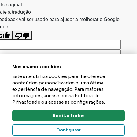
to original
lie a tradução
eedback vai ser usado para ajudar a melhorar o Google
dutor
Nós usamos cookies
Este site utiliza cookies para lhe oferecer
conteúdos personalizados e uma ótima
experiência de navegação. Para maiores
informações, acesse nossa
Política de
Privacidade
ou acesse as configurações.
Aceitar todos
Dúvidas? Tire Aqui
Configurar