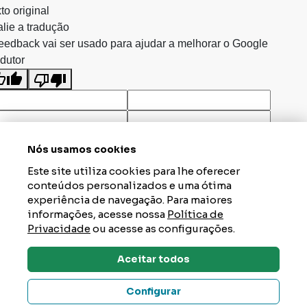
to original
lie a tradução
eedback vai ser usado para ajudar a melhorar o Google
dutor
Nós usamos cookies
Este site utiliza cookies para lhe oferecer
conteúdos personalizados e uma ótima
experiência de navegação. Para maiores
informações, acesse nossa
Política de
Privacidade
ou acesse as configurações.
Aceitar todos
Dúvidas? Tire Aqui
Configurar