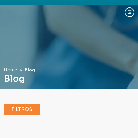
Hospital Mãe de Deus
Home
Blog
Blog
FILTROS