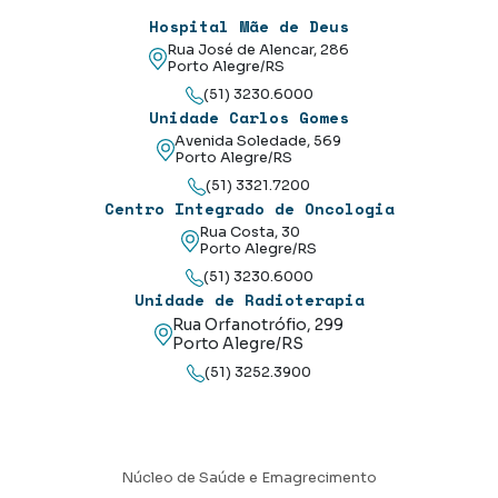
Hospital Mãe de Deus
Rua José de Alencar, 286
Porto Alegre/RS
(51) 3230.6000
Unidade Carlos Gomes
Avenida Soledade, 569
Porto Alegre/RS
(51) 3321.7200
Centro Integrado de Oncologia
Rua Costa, 30
Porto Alegre/RS
(51) 3230.6000
Unidade de Radioterapia
Rua Orfanotrófio, 299
Porto Alegre/RS
(51) 3252.3900
Núcleo de Saúde e Emagrecimento