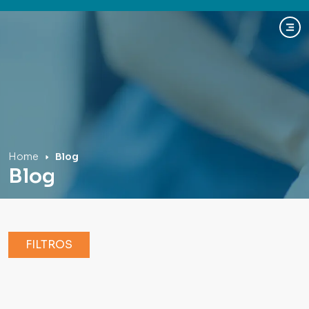
Hospital Mãe de Deus
Home
Blog
Blog
FILTROS