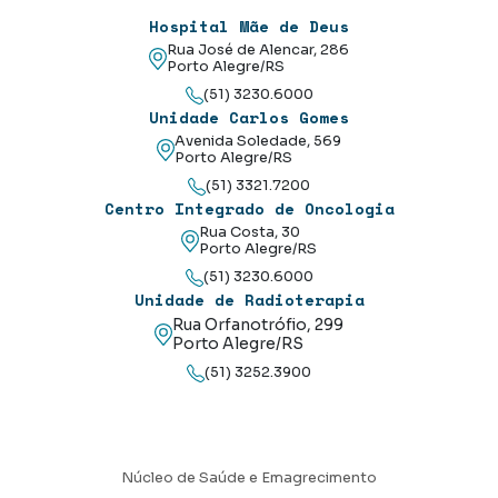
Hospital Mãe de Deus
Rua José de Alencar, 286
Porto Alegre/RS
(51) 3230.6000
Unidade Carlos Gomes
Avenida Soledade, 569
Porto Alegre/RS
(51) 3321.7200
Centro Integrado de Oncologia
Rua Costa, 30
Porto Alegre/RS
(51) 3230.6000
Unidade de Radioterapia
Rua Orfanotrófio, 299
Porto Alegre/RS
(51) 3252.3900
Núcleo de Saúde e Emagrecimento