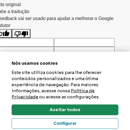
to original
lie a tradução
eedback vai ser usado para ajudar a melhorar o Google
dutor
Nós usamos cookies
Este site utiliza cookies para lhe oferecer
conteúdos personalizados e uma ótima
experiência de navegação. Para maiores
informações, acesse nossa
Política de
Privacidade
ou acesse as configurações.
Aceitar todos
Dúvidas? Tire Aqui
Configurar