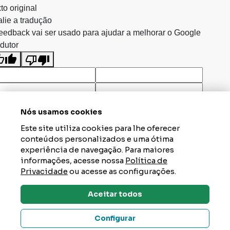
to original
lie a tradução
eedback vai ser usado para ajudar a melhorar o Google
dutor
Nós usamos cookies
Este site utiliza cookies para lhe oferecer
conteúdos personalizados e uma ótima
experiência de navegação. Para maiores
informações, acesse nossa
Política de
Privacidade
ou acesse as configurações.
Aceitar todos
Dúvidas? Tire Aqui
Configurar