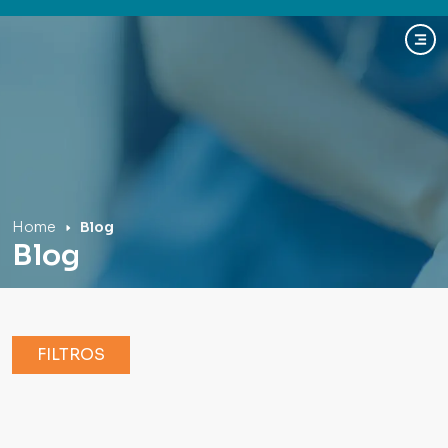
Hospital Mãe de Deus
Home
Blog
Blog
FILTROS