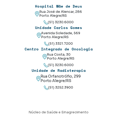
Hospital Mãe de Deus
Rua José de Alencar, 286
Porto Alegre/RS
(51) 3230.6000
Unidade Carlos Gomes
Avenida Soledade, 569
Porto Alegre/RS
(51) 3321.7200
Centro Integrado de Oncologia
Rua Costa, 30
Porto Alegre/RS
(51) 3230.6000
Unidade de Radioterapia
Rua Orfanotrófio, 299
Porto Alegre/RS
(51) 3252.3900
Núcleo de Saúde e Emagrecimento