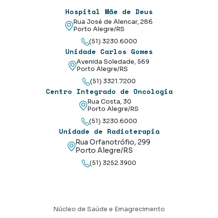
Hospital Mãe de Deus
Rua José de Alencar, 286
Porto Alegre/RS
(51) 3230.6000
Unidade Carlos Gomes
Avenida Soledade, 569
Porto Alegre/RS
(51) 3321.7200
Centro Integrado de Oncologia
Rua Costa, 30
Porto Alegre/RS
(51) 3230.6000
Unidade de Radioterapia
Rua Orfanotrófio, 299
Porto Alegre/RS
(51) 3252.3900
Núcleo de Saúde e Emagrecimento