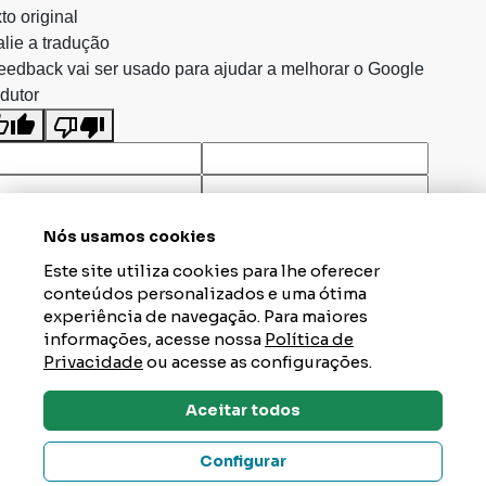
to original
lie a tradução
eedback vai ser usado para ajudar a melhorar o Google
dutor
Nós usamos cookies
Este site utiliza cookies para lhe oferecer
conteúdos personalizados e uma ótima
experiência de navegação. Para maiores
informações, acesse nossa
Política de
Privacidade
ou acesse as configurações.
Aceitar todos
Dúvidas? Tire Aqui
Configurar