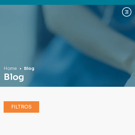
Hospital Mãe de Deus
Home
Blog
Blog
FILTROS