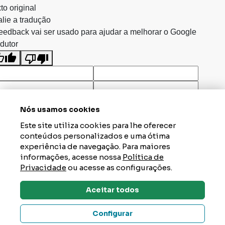
to original
lie a tradução
eedback vai ser usado para ajudar a melhorar o Google
dutor
Nós usamos cookies
Este site utiliza cookies para lhe oferecer
conteúdos personalizados e uma ótima
experiência de navegação. Para maiores
informações, acesse nossa
Política de
Privacidade
ou acesse as configurações.
Aceitar todos
Dúvidas? Tire Aqui
Configurar