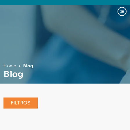
Hospital Mãe de Deus
Home
Blog
Blog
FILTROS