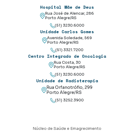
Hospital Mãe de Deus
Rua José de Alencar, 286
Porto Alegre/RS
(51) 3230.6000
Unidade Carlos Gomes
Avenida Soledade, 569
Porto Alegre/RS
(51) 3321.7200
Centro Integrado de Oncologia
Rua Costa, 30
Porto Alegre/RS
(51) 3230.6000
Unidade de Radioterapia
Rua Orfanotrófio, 299
Porto Alegre/RS
(51) 3252.3900
Núcleo de Saúde e Emagrecimento