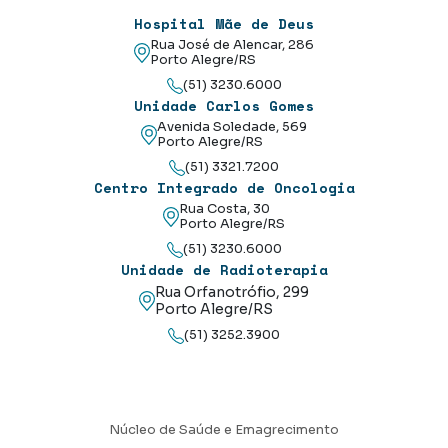
Hospital Mãe de Deus
Rua José de Alencar, 286
Porto Alegre/RS
(51) 3230.6000
Unidade Carlos Gomes
Avenida Soledade, 569
Porto Alegre/RS
(51) 3321.7200
Centro Integrado de Oncologia
Rua Costa, 30
Porto Alegre/RS
(51) 3230.6000
Unidade de Radioterapia
Rua Orfanotrófio, 299
Porto Alegre/RS
(51) 3252.3900
Núcleo de Saúde e Emagrecimento