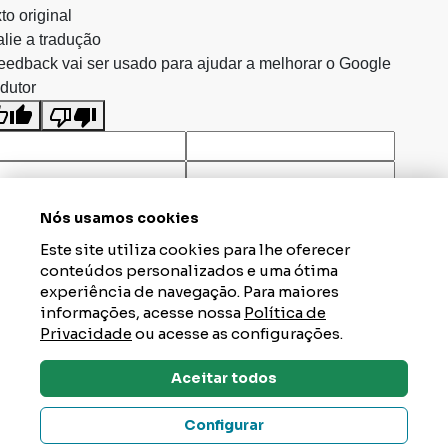
to original
lie a tradução
eedback vai ser usado para ajudar a melhorar o Google
dutor
Nós usamos cookies
Este site utiliza cookies para lhe oferecer
conteúdos personalizados e uma ótima
experiência de navegação. Para maiores
informações, acesse nossa
Política de
Privacidade
ou acesse as configurações.
Aceitar todos
Dúvidas? Tire Aqui
Configurar