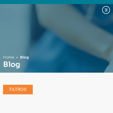
Hospital Mãe de Deus
Home
Blog
Blog
FILTROS