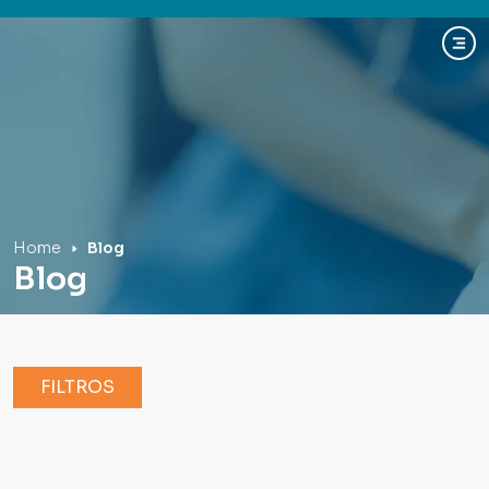
Hospital Mãe de Deus
Home
Blog
Blog
FILTROS