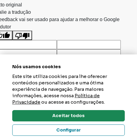
to original
lie a tradução
eedback vai ser usado para ajudar a melhorar o Google
dutor
Nós usamos cookies
Este site utiliza cookies para lhe oferecer
conteúdos personalizados e uma ótima
experiência de navegação. Para maiores
informações, acesse nossa
Política de
Privacidade
ou acesse as configurações.
Aceitar todos
Dúvidas? Tire Aqui
Configurar