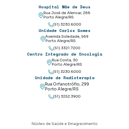
Hospital Mãe de Deus
Rua José de Alencar, 286
Porto Alegre/RS
(51) 3230.6000
Unidade Carlos Gomes
Avenida Soledade, 569
Porto Alegre/RS
(51) 3321.7200
Centro Integrado de Oncologia
Rua Costa, 30
Porto Alegre/RS
(51) 3230.6000
Unidade de Radioterapia
Rua Orfanotrófio, 299
Porto Alegre/RS
(51) 3252.3900
Núcleo de Saúde e Emagrecimento