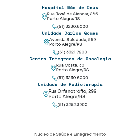
Hospital Mãe de Deus
Rua José de Alencar, 286
Porto Alegre/RS
(51) 3230.6000
Unidade Carlos Gomes
Avenida Soledade, 569
Porto Alegre/RS
(51) 3321.7200
Centro Integrado de Oncologia
Rua Costa, 30
Porto Alegre/RS
(51) 3230.6000
Unidade de Radioterapia
Rua Orfanotrófio, 299
Porto Alegre/RS
(51) 3252.3900
Núcleo de Saúde e Emagrecimento