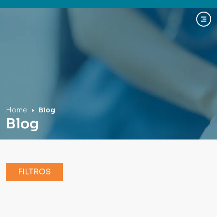
Hospital Mãe de Deus
Home
Blog
Blog
FILTROS