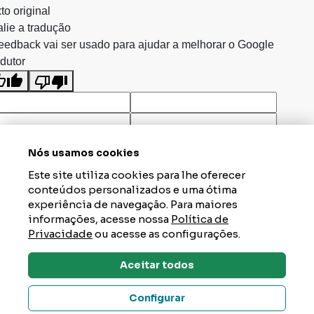
to original
lie a tradução
eedback vai ser usado para ajudar a melhorar o Google
dutor
Nós usamos cookies
Este site utiliza cookies para lhe oferecer
conteúdos personalizados e uma ótima
experiência de navegação. Para maiores
informações, acesse nossa
Política de
Privacidade
ou acesse as configurações.
Aceitar todos
Dúvidas? Tire Aqui
Configurar