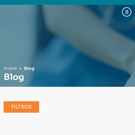
Hospital Mãe de Deus
Home
Blog
Blog
FILTROS