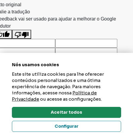
to original
lie a tradução
eedback vai ser usado para ajudar a melhorar o Google
dutor
Nós usamos cookies
Este site utiliza cookies para lhe oferecer
conteúdos personalizados e uma ótima
experiência de navegação. Para maiores
informações, acesse nossa
Política de
Privacidade
ou acesse as configurações.
Aceitar todos
Dúvidas? Tire Aqui
Configurar