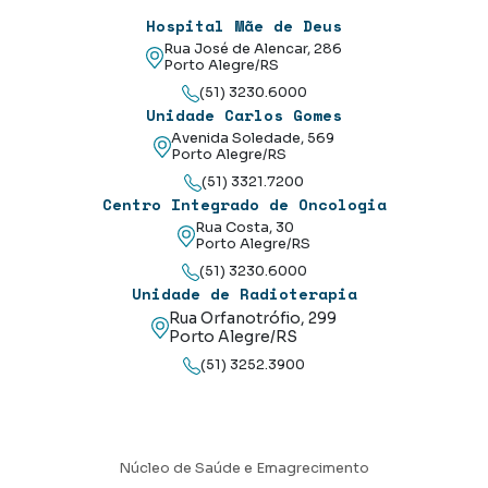
Hospital Mãe de Deus
Rua José de Alencar, 286
Porto Alegre/RS
(51) 3230.6000
Unidade Carlos Gomes
Avenida Soledade, 569
Porto Alegre/RS
(51) 3321.7200
Centro Integrado de Oncologia
Rua Costa, 30
Porto Alegre/RS
(51) 3230.6000
Unidade de Radioterapia
Rua Orfanotrófio, 299
Porto Alegre/RS
(51) 3252.3900
Núcleo de Saúde e Emagrecimento