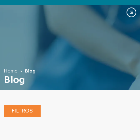
Hospital Mãe de Deus
Home
Blog
Blog
FILTROS