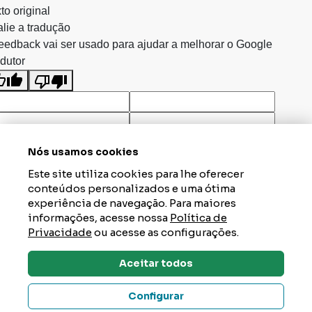
to original
lie a tradução
eedback vai ser usado para ajudar a melhorar o Google
dutor
Nós usamos cookies
Este site utiliza cookies para lhe oferecer
conteúdos personalizados e uma ótima
experiência de navegação. Para maiores
informações, acesse nossa
Política de
Privacidade
ou acesse as configurações.
Aceitar todos
Dúvidas? Tire Aqui
Configurar