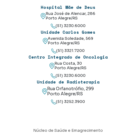
Hospital Mãe de Deus
Rua José de Alencar, 286
Porto Alegre/RS
(51) 3230.6000
Unidade Carlos Gomes
Avenida Soledade, 569
Porto Alegre/RS
(51) 3321.7200
Centro Integrado de Oncologia
Rua Costa, 30
Porto Alegre/RS
(51) 3230.6000
Unidade de Radioterapia
Rua Orfanotrófio, 299
Porto Alegre/RS
(51) 3252.3900
Núcleo de Saúde e Emagrecimento