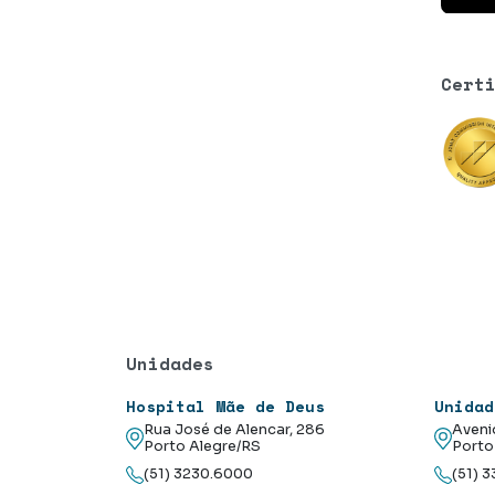
Cert
Unidades
Hospital Mãe de Deus
Unidad
Rua José de Alencar, 286
Aveni
Porto Alegre/RS
Porto
(51) 3230.6000
(51) 