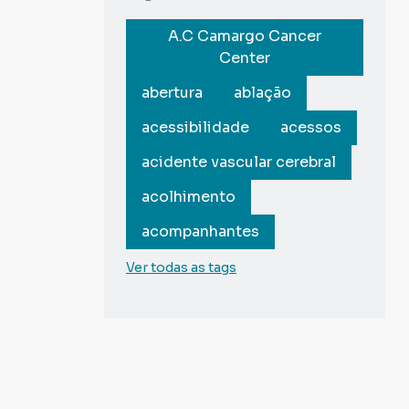
A.C Camargo Cancer
Center
abertura
ablação
acessibilidade
acessos
acidente vascular cerebral
acolhimento
acompanhantes
Ver todas as tags