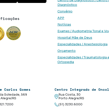
Centro de Diagnóstico / Centro
Diagnóstico
Convênio
ificações
APP
Notícias
Exames / Audiometria Tonal e Vo
Hospital Mãe de Deus
Especialidades / Anestesiologia
Orçamento
Especialidades / Traumatologia 
Ortopedia
e Carlos Gomes
Centro Integrado de Onco
da Soledade, 569
Rua Costa, 30
 Alegre/RS
Porto Alegre/RS
3321.7200
(51) 3230.6000