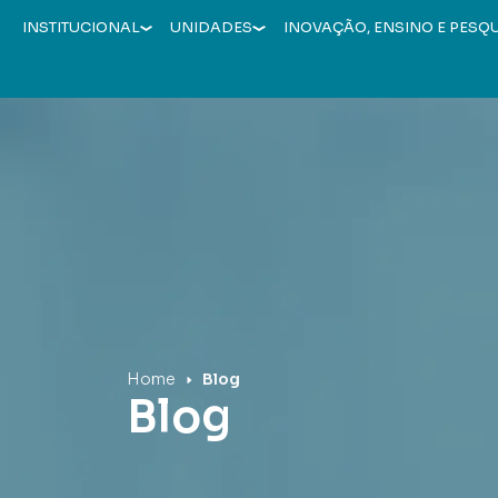
INSTITUCIONAL
UNIDADES
INOVAÇÃO, ENSINO E PESQ
Hospital Mãe de Deus
Home
Blog
Blog