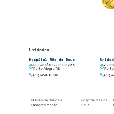
Unidades
Hospital Mãe de Deus
Unidad
Rua José de Alencar, 286
Aveni
Porto Alegre/RS
Porto
(51) 3230.6000
(51) 
Núcleo de Saúde e
Hospital Mãe de
Emagrecimento
Deus