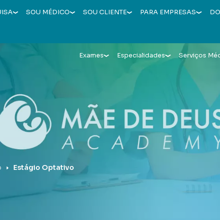
UISA
SOU MÉDICO
SOU CLIENTE
PARA EMPRESAS
DO
Exames
Especialidades
Serviços Mé
o
Estágio Optativo