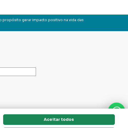
o propósito gerar impacto positivo na vida das
Aceitar todos