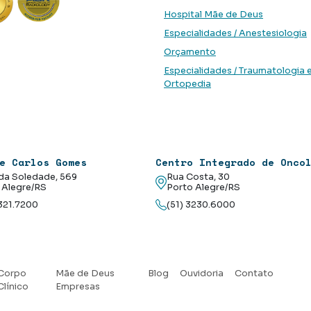
Hospital Mãe de Deus
Especialidades / Anestesiologia
Orçamento
Especialidades / Traumatologia 
Ortopedia
e Carlos Gomes
Centro Integrado de Onco
da Soledade, 569
Rua Costa, 30
 Alegre/RS
Porto Alegre/RS
3321.7200
(51) 3230.6000
Corpo
Mãe de Deus
Blog
Ouvidoria
Contato
Clínico
Empresas