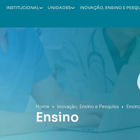
INSTITUCIONAL
UNIDADES
INOVAÇÃO, ENSINO E PESQ
Hospital Mãe de Deus
Home
Inovação, Ensino e Pesquisa
Ensin
Ensino