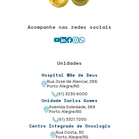
Acompanhe nas redes sociais
Youtube
LinkedIn
Facebook
Instagram
WhatsApp
Unidades
Hospital Mãe de Deus
Rua José de Alencar, 286
Porto Alegre/RS
(51) 3230.6000
Unidade Carlos Gomes
Avenida Soledade, 569
Porto Alegre/RS
(51) 3321.7200
Centro Integrado de Oncologia
Rua Costa, 30
Porto Alegre/RS