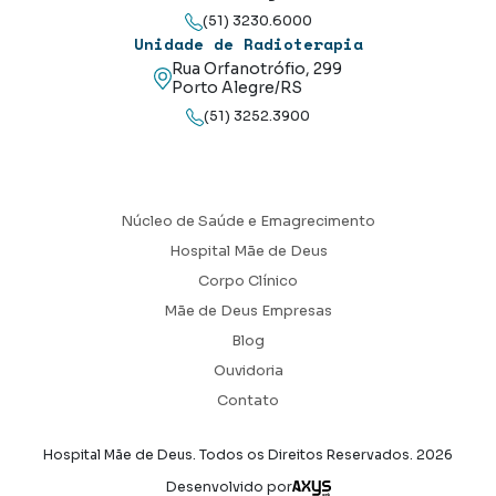
(51) 3230.6000
Unidade de Radioterapia
Rua Orfanotrófio, 299
Porto Alegre/RS
(51) 3252.3900
Núcleo de Saúde e Emagrecimento
Hospital Mãe de Deus
Corpo Clínico
Mãe de Deus Empresas
Blog
Ouvidoria
Contato
Hospital Mãe de Deus. Todos os Direitos Reservados.
2026
Axysweb
Desenvolvido por