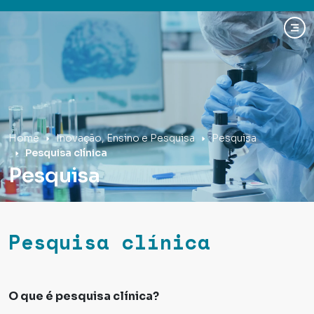
Hospital Mãe de Deus
Home
Inovação, Ensino e Pesquisa
Pesquisa
Pesquisa clínica
Pesquisa
Pesquisa clínica
O que é pesquisa clínica?