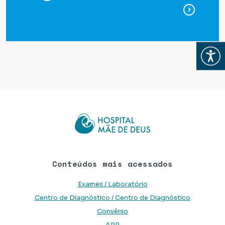
para ag
Abrir
Conteúdos mais acessados
Exames / Laboratório
Centro de Diagnóstico / Centro de Diagnóstico
Convênio
APP