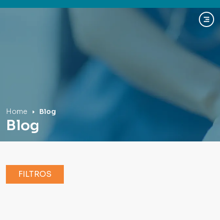
Hospital Mãe de Deus
Home
Blog
Blog
FILTROS