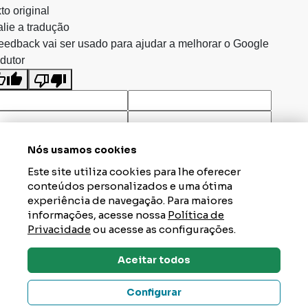
to original
lie a tradução
eedback vai ser usado para ajudar a melhorar o Google
dutor
Nós usamos cookies
Este site utiliza cookies para lhe oferecer
conteúdos personalizados e uma ótima
experiência de navegação. Para maiores
informações, acesse nossa
Política de
Privacidade
ou acesse as configurações.
Aceitar todos
Dúvidas? Tire Aqui
Configurar