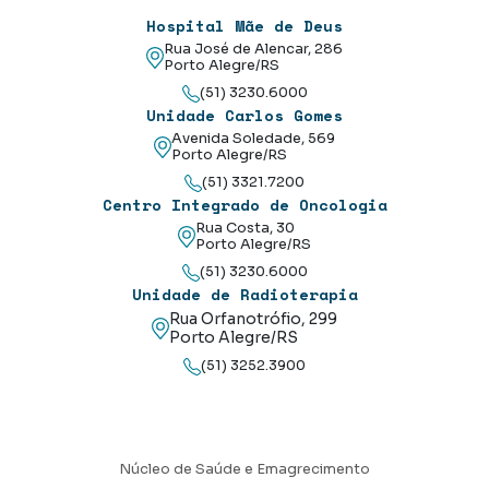
Hospital Mãe de Deus
Rua José de Alencar, 286
Porto Alegre/RS
(51) 3230.6000
Unidade Carlos Gomes
Avenida Soledade, 569
Porto Alegre/RS
(51) 3321.7200
Centro Integrado de Oncologia
Rua Costa, 30
Porto Alegre/RS
(51) 3230.6000
Unidade de Radioterapia
Rua Orfanotrófio, 299
Porto Alegre/RS
(51) 3252.3900
Núcleo de Saúde e Emagrecimento