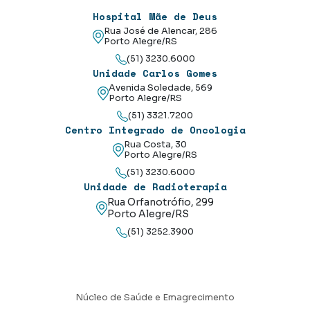
Hospital Mãe de Deus
Rua José de Alencar, 286
Porto Alegre/RS
(51) 3230.6000
Unidade Carlos Gomes
Avenida Soledade, 569
Porto Alegre/RS
(51) 3321.7200
Centro Integrado de Oncologia
Rua Costa, 30
Porto Alegre/RS
(51) 3230.6000
Unidade de Radioterapia
Rua Orfanotrófio, 299
Porto Alegre/RS
(51) 3252.3900
Núcleo de Saúde e Emagrecimento