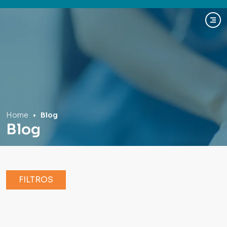
Hospital Mãe de Deus
Home
Blog
Blog
FILTROS