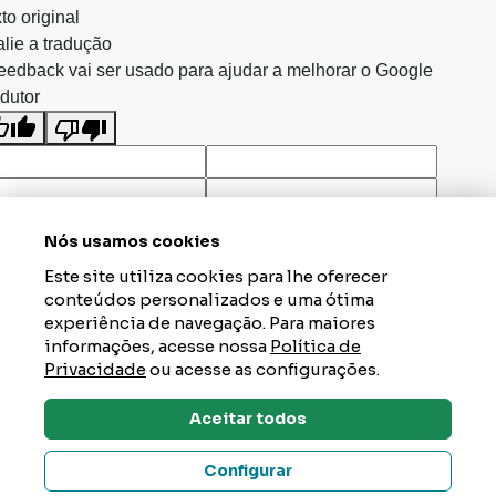
to original
lie a tradução
eedback vai ser usado para ajudar a melhorar o Google
dutor
Nós usamos cookies
Este site utiliza cookies para lhe oferecer
conteúdos personalizados e uma ótima
experiência de navegação. Para maiores
informações, acesse nossa
Política de
Privacidade
ou acesse as configurações.
Aceitar todos
Dúvidas? Tire Aqui
Configurar