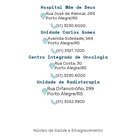
Hospital Mãe de Deus
Rua José de Alencar, 286
Porto Alegre/RS
(51) 3230.6000
Unidade Carlos Gomes
Avenida Soledade, 569
Porto Alegre/RS
(51) 3321.7200
Centro Integrado de Oncologia
Rua Costa, 30
Porto Alegre/RS
(51) 3230.6000
Unidade de Radioterapia
Rua Orfanotrófio, 299
Porto Alegre/RS
(51) 3252.3900
Núcleo de Saúde e Emagrecimento