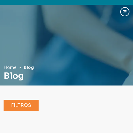
Hospital Mãe de Deus
Home
Blog
Blog
FILTROS