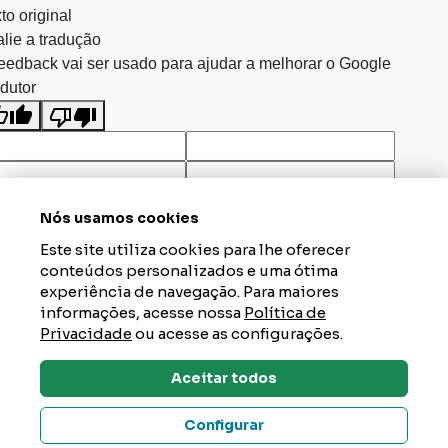
to original
lie a tradução
eedback vai ser usado para ajudar a melhorar o Google
dutor
Nós usamos cookies
Este site utiliza cookies para lhe oferecer
conteúdos personalizados e uma ótima
experiência de navegação. Para maiores
informações, acesse nossa
Política de
Privacidade
ou acesse as configurações.
Aceitar todos
Dúvidas? Tire Aqui
Configurar