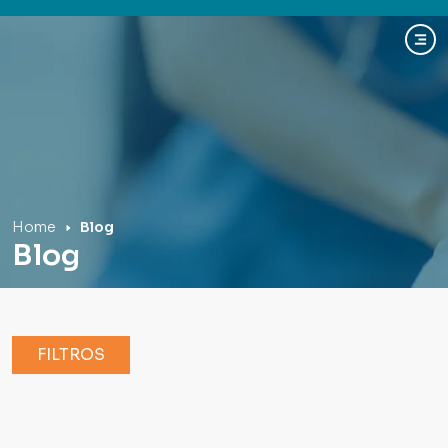
Hospital Mãe de Deus
Home
Blog
Blog
FILTROS