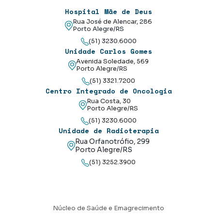
Hospital Mãe de Deus
Rua José de Alencar, 286
Porto Alegre/RS
(51) 3230.6000
Unidade Carlos Gomes
Avenida Soledade, 569
Porto Alegre/RS
(51) 3321.7200
Centro Integrado de Oncologia
Rua Costa, 30
Porto Alegre/RS
(51) 3230.6000
Unidade de Radioterapia
Rua Orfanotrófio, 299
Porto Alegre/RS
(51) 3252.3900
Núcleo de Saúde e Emagrecimento