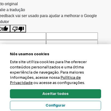
to original
lie a tradução
eedback vai ser usado para ajudar a melhorar o Google
dutor
Nós usamos cookies
Este site utiliza cookies para lhe oferecer
conteúdos personalizados e uma ótima
experiência de navegação. Para maiores
informações, acesse nossa
Política de
Privacidade
ou acesse as configurações.
Aceitar todos
Dúvidas? Tire Aqui
Configurar