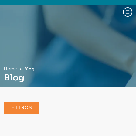
Hospital Mãe de Deus
Home
Blog
Blog
FILTROS