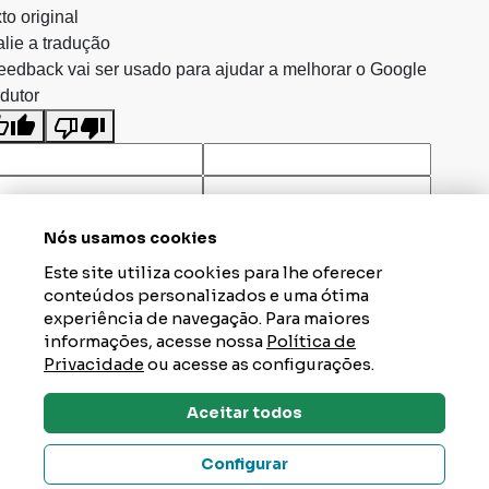
to original
lie a tradução
eedback vai ser usado para ajudar a melhorar o Google
dutor
Nós usamos cookies
Este site utiliza cookies para lhe oferecer
conteúdos personalizados e uma ótima
experiência de navegação. Para maiores
informações, acesse nossa
Política de
Privacidade
ou acesse as configurações.
Aceitar todos
Dúvidas? Tire Aqui
Configurar