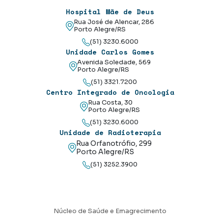
Hospital Mãe de Deus
Rua José de Alencar, 286
Porto Alegre/RS
(51) 3230.6000
Unidade Carlos Gomes
Avenida Soledade, 569
Porto Alegre/RS
(51) 3321.7200
Centro Integrado de Oncologia
Rua Costa, 30
Porto Alegre/RS
(51) 3230.6000
Unidade de Radioterapia
Rua Orfanotrófio, 299
Porto Alegre/RS
(51) 3252.3900
Núcleo de Saúde e Emagrecimento