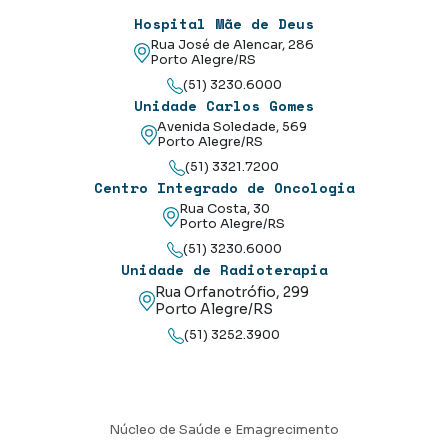
Hospital Mãe de Deus
Rua José de Alencar, 286
Porto Alegre/RS
(51) 3230.6000
Unidade Carlos Gomes
Avenida Soledade, 569
Porto Alegre/RS
(51) 3321.7200
Centro Integrado de Oncologia
Rua Costa, 30
Porto Alegre/RS
(51) 3230.6000
Unidade de Radioterapia
Rua Orfanotrófio, 299
Porto Alegre/RS
(51) 3252.3900
Núcleo de Saúde e Emagrecimento