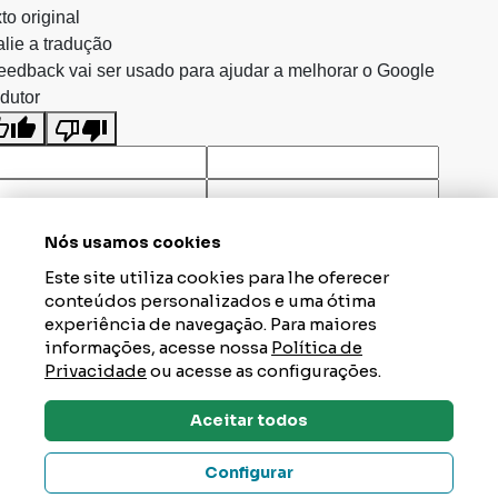
to original
lie a tradução
eedback vai ser usado para ajudar a melhorar o Google
dutor
Nós usamos cookies
Este site utiliza cookies para lhe oferecer
conteúdos personalizados e uma ótima
experiência de navegação. Para maiores
informações, acesse nossa
Política de
Privacidade
ou acesse as configurações.
Aceitar todos
Dúvidas? Tire Aqui
Configurar