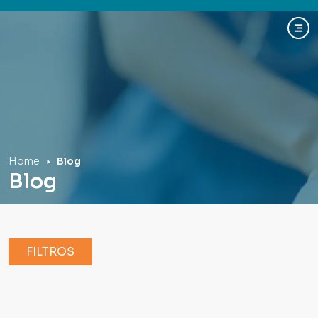
Hospital Mãe de Deus
Home
Blog
Blog
FILTROS