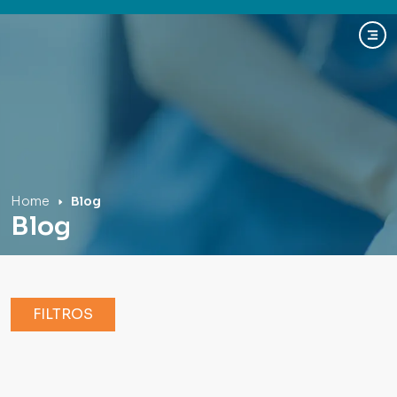
Hospital Mãe de Deus
Home
Blog
Blog
FILTROS