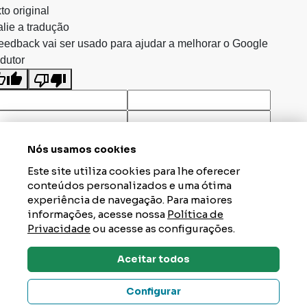
to original
lie a tradução
eedback vai ser usado para ajudar a melhorar o Google
dutor
Nós usamos cookies
Este site utiliza cookies para lhe oferecer
conteúdos personalizados e uma ótima
experiência de navegação. Para maiores
informações, acesse nossa
Política de
Privacidade
ou acesse as configurações.
Aceitar todos
Dúvidas? Tire Aqui
Configurar