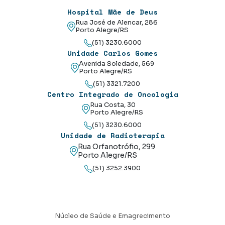
Hospital Mãe de Deus
Rua José de Alencar, 286
Porto Alegre/RS
(51) 3230.6000
Unidade Carlos Gomes
Avenida Soledade, 569
Porto Alegre/RS
(51) 3321.7200
Centro Integrado de Oncologia
Rua Costa, 30
Porto Alegre/RS
(51) 3230.6000
Unidade de Radioterapia
Rua Orfanotrófio, 299
Porto Alegre/RS
(51) 3252.3900
Núcleo de Saúde e Emagrecimento