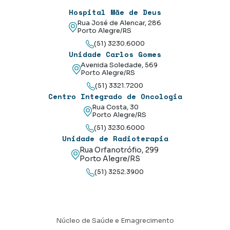
Hospital Mãe de Deus
Rua José de Alencar, 286
Porto Alegre/RS
(51) 3230.6000
Unidade Carlos Gomes
Avenida Soledade, 569
Porto Alegre/RS
(51) 3321.7200
Centro Integrado de Oncologia
Rua Costa, 30
Porto Alegre/RS
(51) 3230.6000
Unidade de Radioterapia
Rua Orfanotrófio, 299
Porto Alegre/RS
(51) 3252.3900
Núcleo de Saúde e Emagrecimento