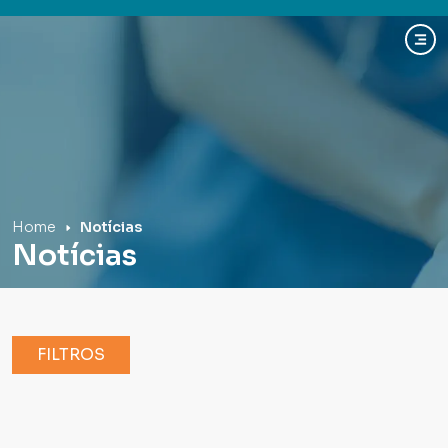
Hospital Mãe de Deus
Home
Notícias
Notícias
FILTROS