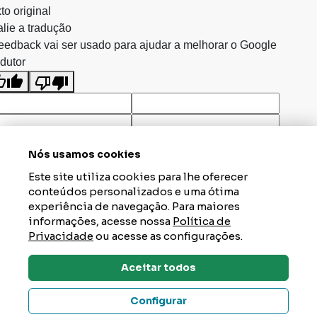
to original
lie a tradução
eedback vai ser usado para ajudar a melhorar o Google
dutor
Nós usamos cookies
Este site utiliza cookies para lhe oferecer
conteúdos personalizados e uma ótima
experiência de navegação. Para maiores
informações, acesse nossa
Política de
Privacidade
ou acesse as configurações.
Aceitar todos
Dúvidas? Tire Aqui
Configurar