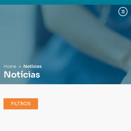
Hospital Mãe de Deus
Home
Notícias
Notícias
FILTROS