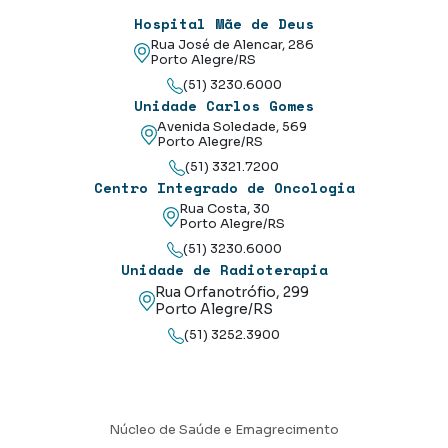
Hospital Mãe de Deus
Rua José de Alencar, 286
Porto Alegre/RS
(51) 3230.6000
Unidade Carlos Gomes
Avenida Soledade, 569
Porto Alegre/RS
(51) 3321.7200
Centro Integrado de Oncologia
Rua Costa, 30
Porto Alegre/RS
(51) 3230.6000
Unidade de Radioterapia
Rua Orfanotrófio, 299
Porto Alegre/RS
(51) 3252.3900
Núcleo de Saúde e Emagrecimento