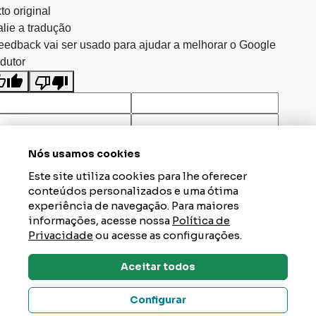
to original
lie a tradução
eedback vai ser usado para ajudar a melhorar o Google
dutor
Nós usamos cookies
Este site utiliza cookies para lhe oferecer
conteúdos personalizados e uma ótima
experiência de navegação. Para maiores
informações, acesse nossa
Política de
Privacidade
ou acesse as configurações.
Aceitar todos
Dúvidas? Tire Aqui
Configurar