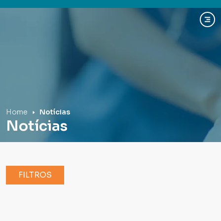
Hospital Mãe de Deus
Home
Notícias
Notícias
FILTROS