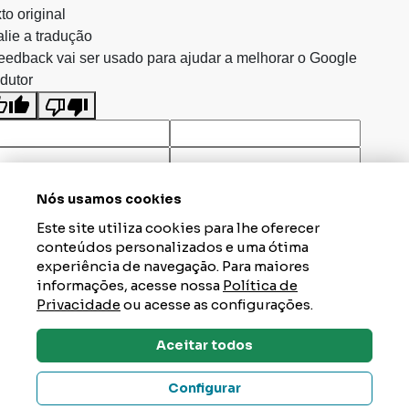
to original
lie a tradução
eedback vai ser usado para ajudar a melhorar o Google
dutor
Nós usamos cookies
Este site utiliza cookies para lhe oferecer
conteúdos personalizados e uma ótima
experiência de navegação. Para maiores
informações, acesse nossa
Política de
Privacidade
ou acesse as configurações.
Aceitar todos
Dúvidas? Tire Aqui
Configurar