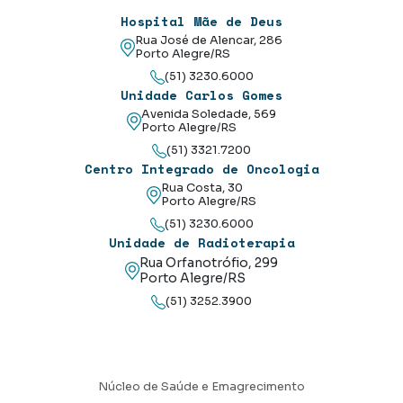
Hospital Mãe de Deus
Rua José de Alencar, 286
Porto Alegre/RS
(51) 3230.6000
Unidade Carlos Gomes
Avenida Soledade, 569
Porto Alegre/RS
(51) 3321.7200
Centro Integrado de Oncologia
Rua Costa, 30
Porto Alegre/RS
(51) 3230.6000
Unidade de Radioterapia
Rua Orfanotrófio, 299
Porto Alegre/RS
(51) 3252.3900
Núcleo de Saúde e Emagrecimento