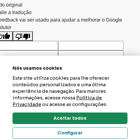
to original
lie a tradução
eedback vai ser usado para ajudar a melhorar o Google
dutor
Nós usamos cookies
Este site utiliza cookies para lhe oferecer
conteúdos personalizados e uma ótima
experiência de navegação. Para maiores
informações, acesse nossa
Política de
Privacidade
ou acesse as configurações.
Aceitar todos
Dúvidas? Tire Aqui
Configurar