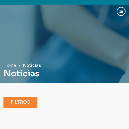
Hospital Mãe de Deus
Home
Notícias
Notícias
FILTROS