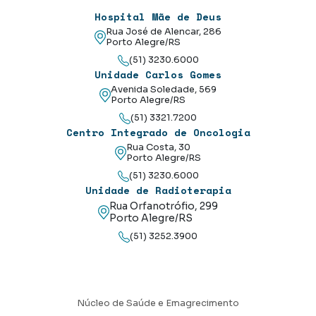
Hospital Mãe de Deus
Rua José de Alencar, 286
Porto Alegre/RS
(51) 3230.6000
Unidade Carlos Gomes
Avenida Soledade, 569
Porto Alegre/RS
(51) 3321.7200
Centro Integrado de Oncologia
Rua Costa, 30
Porto Alegre/RS
(51) 3230.6000
Unidade de Radioterapia
Rua Orfanotrófio, 299
Porto Alegre/RS
(51) 3252.3900
Núcleo de Saúde e Emagrecimento