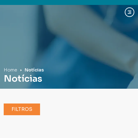
Hospital Mãe de Deus
Home
Notícias
Notícias
FILTROS