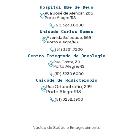
Hospital Mãe de Deus
Rua José de Alencar, 286
Porto Alegre/RS
(51) 3230.6000
Unidade Carlos Gomes
Avenida Soledade, 569
Porto Alegre/RS
(51) 3321.7200
Centro Integrado de Oncologia
Rua Costa, 30
Porto Alegre/RS
(51) 3230.6000
Unidade de Radioterapia
Rua Orfanotrófio, 299
Porto Alegre/RS
(51) 3252.3900
Núcleo de Saúde e Emagrecimento