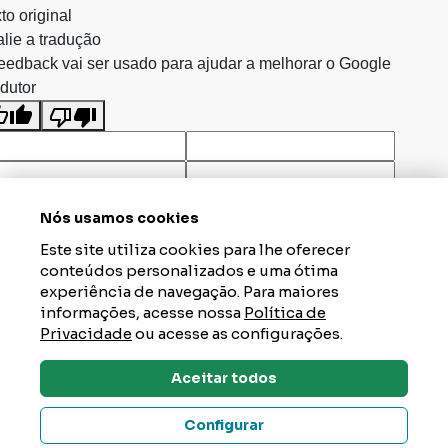
to original
lie a tradução
eedback vai ser usado para ajudar a melhorar o Google
dutor
Nós usamos cookies
Este site utiliza cookies para lhe oferecer
conteúdos personalizados e uma ótima
experiência de navegação. Para maiores
informações, acesse nossa
Política de
Privacidade
ou acesse as configurações.
Aceitar todos
Dúvidas? Tire Aqui
Configurar