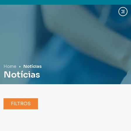
Hospital Mãe de Deus
Home
Notícias
Notícias
FILTROS