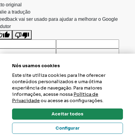
to original
lie a tradução
eedback vai ser usado para ajudar a melhorar o Google
dutor
Nós usamos cookies
Este site utiliza cookies para lhe oferecer
conteúdos personalizados e uma ótima
experiência de navegação. Para maiores
informações, acesse nossa
Política de
Privacidade
ou acesse as configurações.
Aceitar todos
Dúvidas? Tire Aqui
Configurar