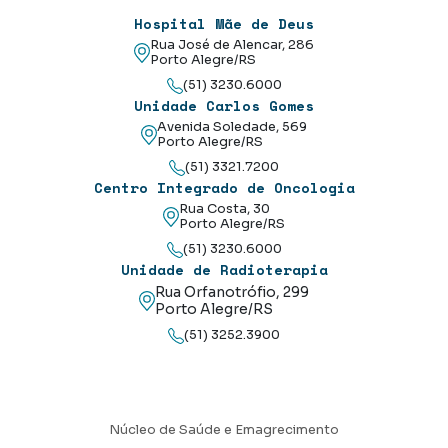
Hospital Mãe de Deus
Rua José de Alencar, 286
Porto Alegre/RS
(51) 3230.6000
Unidade Carlos Gomes
Avenida Soledade, 569
Porto Alegre/RS
(51) 3321.7200
Centro Integrado de Oncologia
Rua Costa, 30
Porto Alegre/RS
(51) 3230.6000
Unidade de Radioterapia
Rua Orfanotrófio, 299
Porto Alegre/RS
(51) 3252.3900
Núcleo de Saúde e Emagrecimento