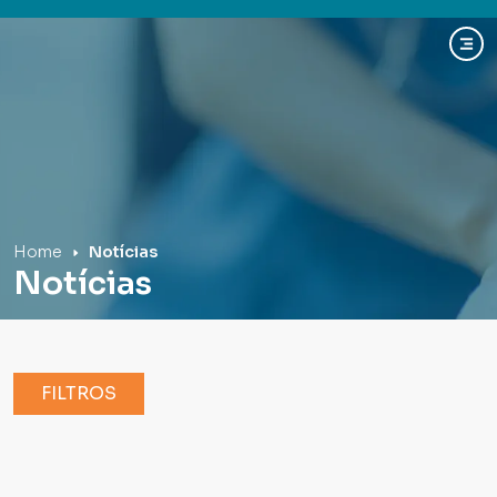
Hospital Mãe de Deus
Home
Notícias
Notícias
FILTROS