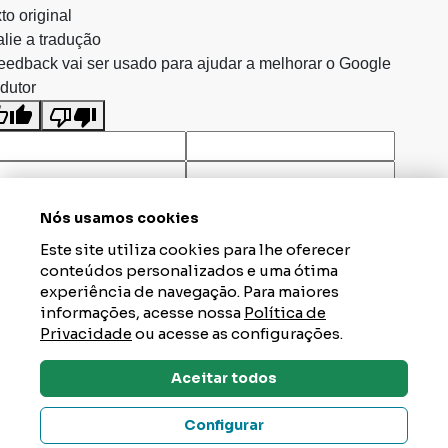
to original
lie a tradução
eedback vai ser usado para ajudar a melhorar o Google
dutor
Nós usamos cookies
Este site utiliza cookies para lhe oferecer
conteúdos personalizados e uma ótima
experiência de navegação. Para maiores
informações, acesse nossa
Política de
Privacidade
ou acesse as configurações.
Aceitar todos
Dúvidas? Tire Aqui
Configurar