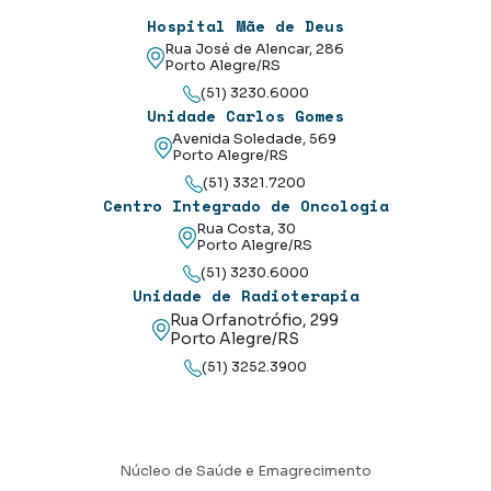
Hospital Mãe de Deus
Rua José de Alencar, 286
Porto Alegre/RS
(51) 3230.6000
Unidade Carlos Gomes
Avenida Soledade, 569
Porto Alegre/RS
(51) 3321.7200
Centro Integrado de Oncologia
Rua Costa, 30
Porto Alegre/RS
(51) 3230.6000
Unidade de Radioterapia
Rua Orfanotrófio, 299
Porto Alegre/RS
(51) 3252.3900
Núcleo de Saúde e Emagrecimento