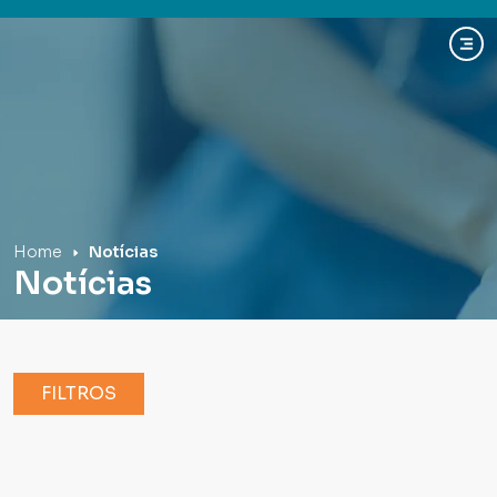
Hospital Mãe de Deus
Home
Notícias
Notícias
FILTROS