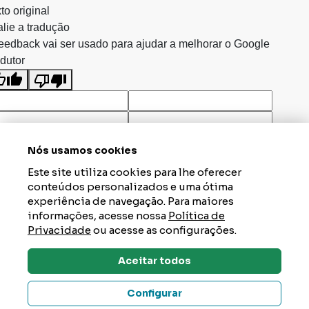
to original
lie a tradução
eedback vai ser usado para ajudar a melhorar o Google
dutor
Nós usamos cookies
Este site utiliza cookies para lhe oferecer
conteúdos personalizados e uma ótima
experiência de navegação. Para maiores
informações, acesse nossa
Política de
Privacidade
ou acesse as configurações.
Aceitar todos
Dúvidas? Tire Aqui
Configurar