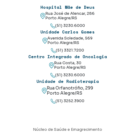
Hospital Mãe de Deus
Rua José de Alencar, 286
Porto Alegre/RS
(51) 3230.6000
Unidade Carlos Gomes
Avenida Soledade, 569
Porto Alegre/RS
(51) 3321.7200
Centro Integrado de Oncologia
Rua Costa, 30
Porto Alegre/RS
(51) 3230.6000
Unidade de Radioterapia
Rua Orfanotrófio, 299
Porto Alegre/RS
(51) 3252.3900
Núcleo de Saúde e Emagrecimento