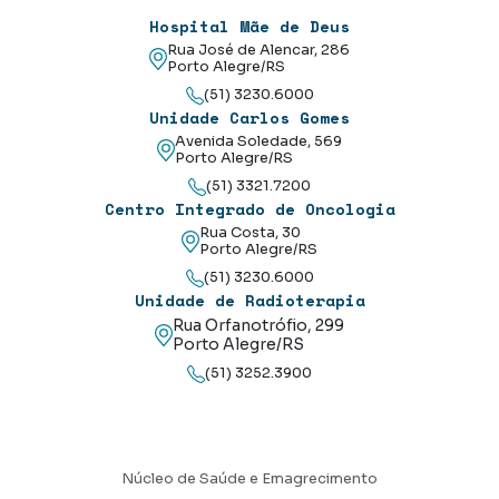
Hospital Mãe de Deus
Rua José de Alencar, 286
Porto Alegre/RS
(51) 3230.6000
Unidade Carlos Gomes
Avenida Soledade, 569
Porto Alegre/RS
(51) 3321.7200
Centro Integrado de Oncologia
Rua Costa, 30
Porto Alegre/RS
(51) 3230.6000
Unidade de Radioterapia
Rua Orfanotrófio, 299
Porto Alegre/RS
(51) 3252.3900
Núcleo de Saúde e Emagrecimento