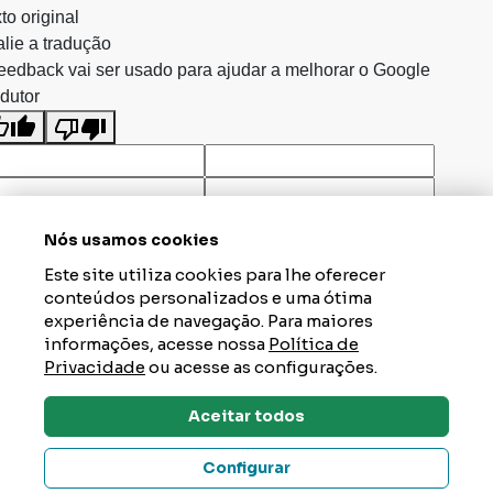
to original
lie a tradução
eedback vai ser usado para ajudar a melhorar o Google
dutor
Nós usamos cookies
Este site utiliza cookies para lhe oferecer
conteúdos personalizados e uma ótima
experiência de navegação. Para maiores
informações, acesse nossa
Política de
Privacidade
ou acesse as configurações.
Aceitar todos
Dúvidas? Tire Aqui
Configurar