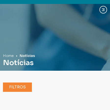
Hospital Mãe de Deus
Home
Notícias
Notícias
FILTROS