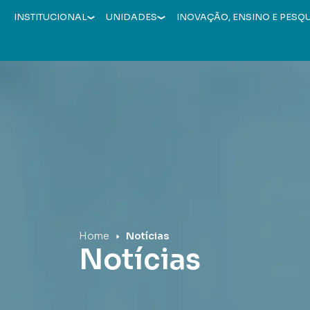
INSTITUCIONAL
UNIDADES
INOVAÇÃO, ENSINO E PESQ
Hospital Mãe de Deus
Home
Notícias
Notícias