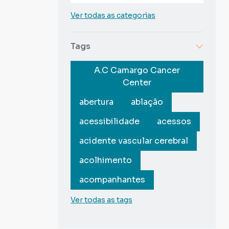
Ver todas as categorias
Tags
A.C Camargo Cancer
Center
abertura
ablação
acessibilidade
acessos
acidente vascular cerebral
acolhimento
acompanhantes
Ver todas as tags