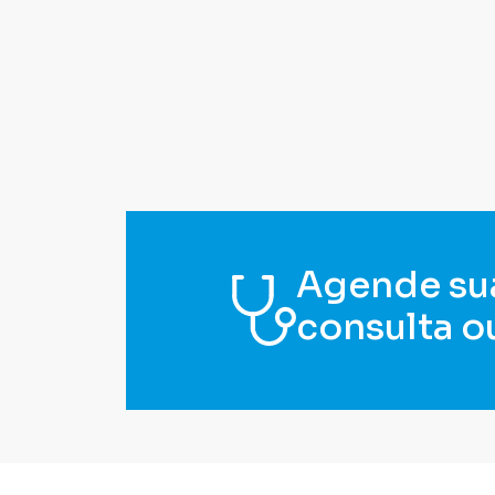
Agende su
consulta o