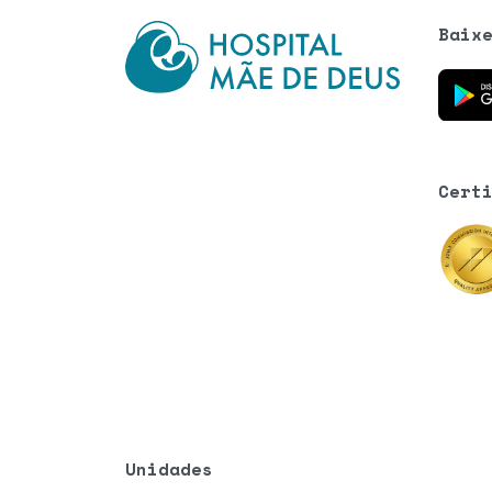
Baix
Baixe o
Cert
Unidades