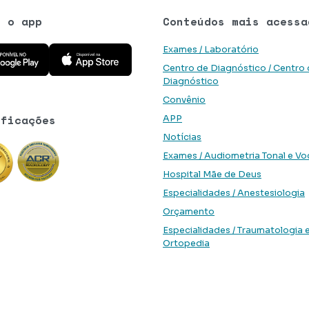
e o app
Conteúdos mais acessa
 aplicativo na Google Play Store
Baixe o aplicativo na App Store
Exames / Laboratório
Centro de Diagnóstico / Centro
Diagnóstico
Convênio
ificações
APP
Notícias
Exames / Audiometria Tonal e Vo
Hospital Mãe de Deus
Especialidades / Anestesiologia
Orçamento
Especialidades / Traumatologia 
Ortopedia