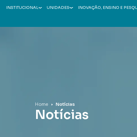
INSTITUCIONAL
UNIDADES
INOVAÇÃO, ENSINO E PESQ
Hospital Mãe de Deus
Home
Notícias
Notícias