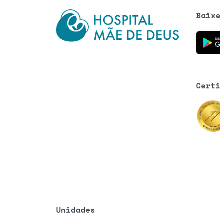
Baix
Baixe o
Cert
Unidades