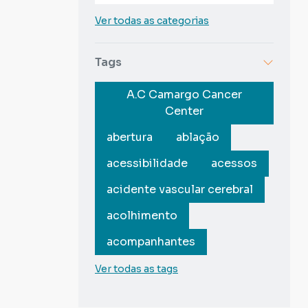
Ver todas as categorias
Tags
A.C Camargo Cancer
Center
abertura
ablação
acessibilidade
acessos
acidente vascular cerebral
acolhimento
acompanhantes
Ver todas as tags