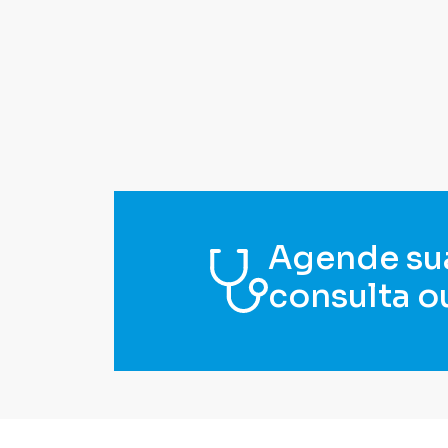
Agende su
consulta o