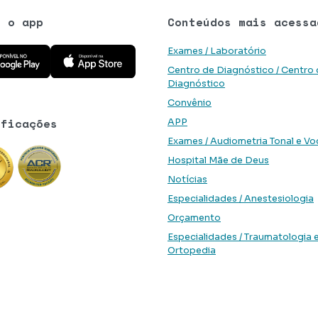
e o app
Conteúdos mais acessa
 aplicativo na Google Play Store
Baixe o aplicativo na App Store
Exames / Laboratório
Centro de Diagnóstico / Centro
Diagnóstico
Convênio
ificações
APP
Exames / Audiometria Tonal e Vo
Hospital Mãe de Deus
Notícias
Especialidades / Anestesiologia
Orçamento
Especialidades / Traumatologia 
Ortopedia