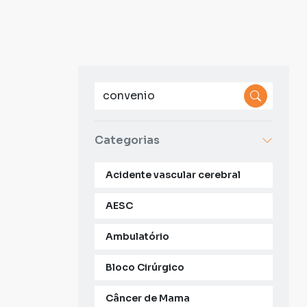
Categorias
Acidente vascular cerebral
AESC
Ambulatório
Bloco Cirúrgico
Câncer de Mama