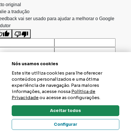
to original
lie a tradução
eedback vai ser usado para ajudar a melhorar o Google
dutor
Nós usamos cookies
Este site utiliza cookies para lhe oferecer
conteúdos personalizados e uma ótima
experiência de navegação. Para maiores
informações, acesse nossa
Política de
Privacidade
ou acesse as configurações.
Aceitar todos
Dúvidas? Tire Aqui
Configurar