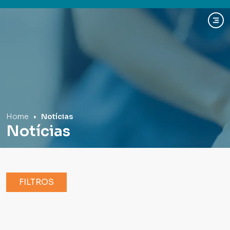
Hospital Mãe de Deus
Home
Notícias
Notícias
FILTROS