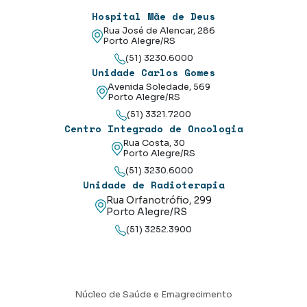
Hospital Mãe de Deus
Rua José de Alencar, 286
Porto Alegre/RS
(51) 3230.6000
Unidade Carlos Gomes
Avenida Soledade, 569
Porto Alegre/RS
(51) 3321.7200
Centro Integrado de Oncologia
Rua Costa, 30
Porto Alegre/RS
(51) 3230.6000
Unidade de Radioterapia
Rua Orfanotrófio, 299
Porto Alegre/RS
(51) 3252.3900
Núcleo de Saúde e Emagrecimento