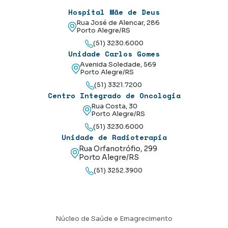
Hospital Mãe de Deus
Rua José de Alencar, 286
Porto Alegre/RS
(51) 3230.6000
Unidade Carlos Gomes
Avenida Soledade, 569
Porto Alegre/RS
(51) 3321.7200
Centro Integrado de Oncologia
Rua Costa, 30
Porto Alegre/RS
(51) 3230.6000
Unidade de Radioterapia
Rua Orfanotrófio, 299
Porto Alegre/RS
(51) 3252.3900
Núcleo de Saúde e Emagrecimento