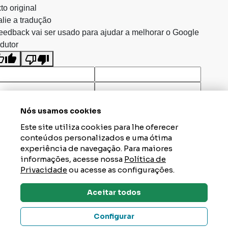
to original
lie a tradução
eedback vai ser usado para ajudar a melhorar o Google
dutor
Nós usamos cookies
Este site utiliza cookies para lhe oferecer
conteúdos personalizados e uma ótima
experiência de navegação. Para maiores
informações, acesse nossa
Política de
Privacidade
ou acesse as configurações.
Aceitar todos
Dúvidas? Tire Aqui
Configurar