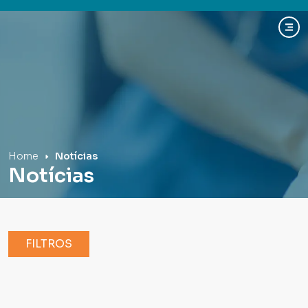
Hospital Mãe de Deus
Home
Notícias
Notícias
FILTROS