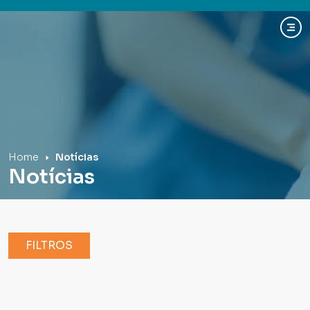
Hospital Mãe de Deus
Home
Notícias
Notícias
FILTROS