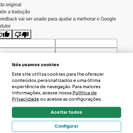
to original
lie a tradução
eedback vai ser usado para ajudar a melhorar o Google
dutor
Nós usamos cookies
Este site utiliza cookies para lhe oferecer
conteúdos personalizados e uma ótima
experiência de navegação. Para maiores
informações, acesse nossa
Política de
Privacidade
ou acesse as configurações.
Aceitar todos
Dúvidas? Tire Aqui
Configurar