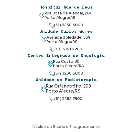
Hospital Mãe de Deus
Rua José de Alencar, 286
Porto Alegre/RS
(51) 3230.6000
Unidade Carlos Gomes
Avenida Soledade, 569
Porto Alegre/RS
(51) 3321.7200
Centro Integrado de Oncologia
Rua Costa, 30
Porto Alegre/RS
(51) 3230.6000
Unidade de Radioterapia
Rua Orfanotrófio, 299
Porto Alegre/RS
(51) 3252.3900
Núcleo de Saúde e Emagrecimento