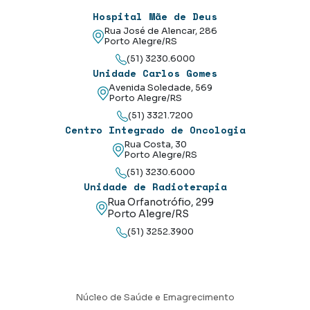
Hospital Mãe de Deus
Rua José de Alencar, 286
Porto Alegre/RS
(51) 3230.6000
Unidade Carlos Gomes
Avenida Soledade, 569
Porto Alegre/RS
(51) 3321.7200
Centro Integrado de Oncologia
Rua Costa, 30
Porto Alegre/RS
(51) 3230.6000
Unidade de Radioterapia
Rua Orfanotrófio, 299
Porto Alegre/RS
(51) 3252.3900
Núcleo de Saúde e Emagrecimento