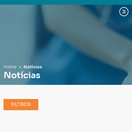
Hospital Mãe de Deus
Home
Notícias
Notícias
FILTROS