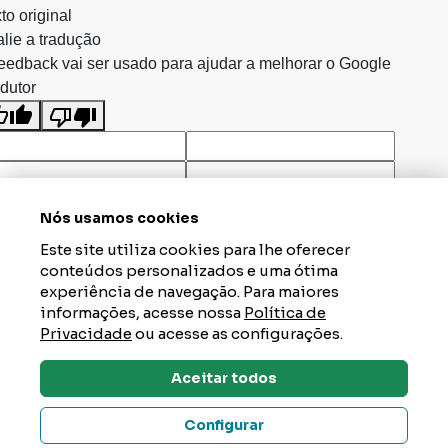
to original
lie a tradução
eedback vai ser usado para ajudar a melhorar o Google
dutor
Nós usamos cookies
Este site utiliza cookies para lhe oferecer
conteúdos personalizados e uma ótima
experiência de navegação. Para maiores
informações, acesse nossa
Política de
Privacidade
ou acesse as configurações.
Aceitar todos
Dúvidas? Tire Aqui
Configurar