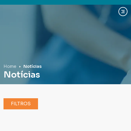
Hospital Mãe de Deus
Home
Notícias
Notícias
FILTROS