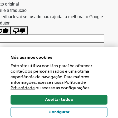
to original
lie a tradução
eedback vai ser usado para ajudar a melhorar o Google
dutor
Nós usamos cookies
Este site utiliza cookies para lhe oferecer
conteúdos personalizados e uma ótima
experiência de navegação. Para maiores
informações, acesse nossa
Política de
Privacidade
ou acesse as configurações.
Aceitar todos
Dúvidas? Tire Aqui
Configurar