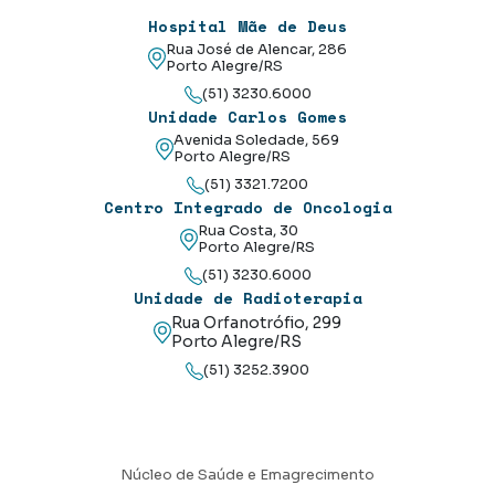
Hospital Mãe de Deus
Rua José de Alencar, 286
Porto Alegre/RS
(51) 3230.6000
Unidade Carlos Gomes
Avenida Soledade, 569
Porto Alegre/RS
(51) 3321.7200
Centro Integrado de Oncologia
Rua Costa, 30
Porto Alegre/RS
(51) 3230.6000
Unidade de Radioterapia
Rua Orfanotrófio, 299
Porto Alegre/RS
(51) 3252.3900
Núcleo de Saúde e Emagrecimento