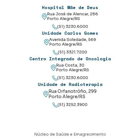
Hospital Mãe de Deus
Rua José de Alencar, 286
Porto Alegre/RS
(51) 3230.6000
Unidade Carlos Gomes
Avenida Soledade, 569
Porto Alegre/RS
(51) 3321.7200
Centro Integrado de Oncologia
Rua Costa, 30
Porto Alegre/RS
(51) 3230.6000
Unidade de Radioterapia
Rua Orfanotrófio, 299
Porto Alegre/RS
(51) 3252.3900
Núcleo de Saúde e Emagrecimento