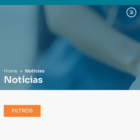
Hospital Mãe de Deus
Home
Notícias
Notícias
FILTROS