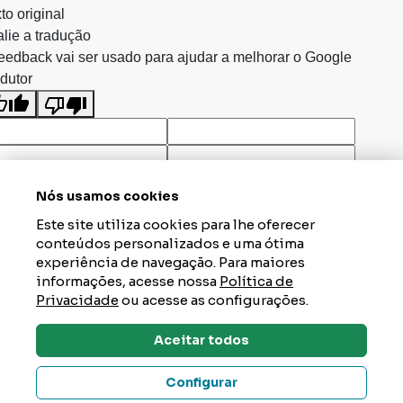
to original
lie a tradução
eedback vai ser usado para ajudar a melhorar o Google
dutor
Nós usamos cookies
Este site utiliza cookies para lhe oferecer
conteúdos personalizados e uma ótima
experiência de navegação. Para maiores
informações, acesse nossa
Política de
Privacidade
ou acesse as configurações.
Aceitar todos
Dúvidas? Tire Aqui
Configurar