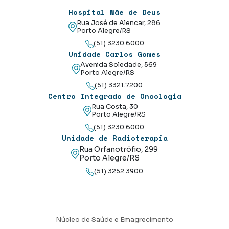
Hospital Mãe de Deus
Rua José de Alencar, 286
Porto Alegre/RS
(51) 3230.6000
Unidade Carlos Gomes
Avenida Soledade, 569
Porto Alegre/RS
(51) 3321.7200
Centro Integrado de Oncologia
Rua Costa, 30
Porto Alegre/RS
(51) 3230.6000
Unidade de Radioterapia
Rua Orfanotrófio, 299
Porto Alegre/RS
(51) 3252.3900
Núcleo de Saúde e Emagrecimento