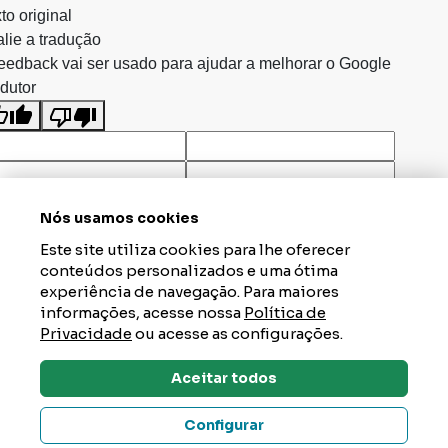
to original
lie a tradução
eedback vai ser usado para ajudar a melhorar o Google
dutor
Nós usamos cookies
Este site utiliza cookies para lhe oferecer
conteúdos personalizados e uma ótima
experiência de navegação. Para maiores
informações, acesse nossa
Política de
Privacidade
ou acesse as configurações.
Aceitar todos
Dúvidas? Tire Aqui
Configurar