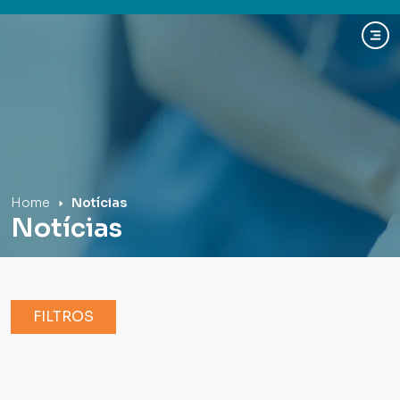
Hospital Mãe de Deus
Home
Notícias
Notícias
FILTROS