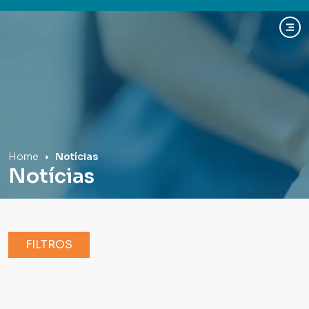
Hospital Mãe de Deus
Home
Notícias
Notícias
FILTROS