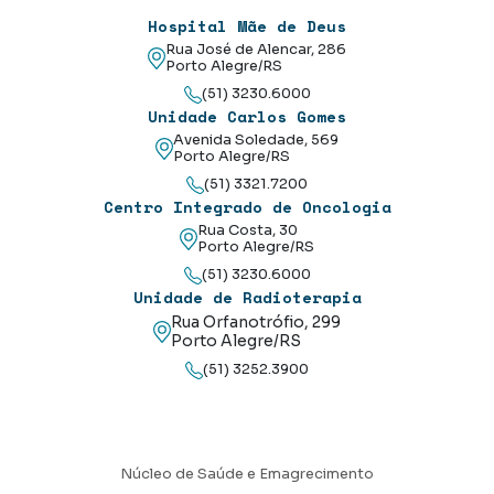
Hospital Mãe de Deus
Rua José de Alencar, 286
Porto Alegre/RS
(51) 3230.6000
Unidade Carlos Gomes
Avenida Soledade, 569
Porto Alegre/RS
(51) 3321.7200
Centro Integrado de Oncologia
Rua Costa, 30
Porto Alegre/RS
(51) 3230.6000
Unidade de Radioterapia
Rua Orfanotrófio, 299
Porto Alegre/RS
(51) 3252.3900
Núcleo de Saúde e Emagrecimento