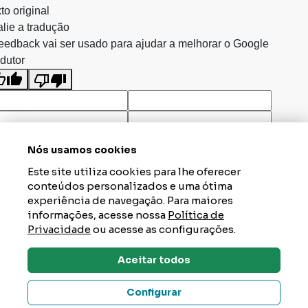
to original
lie a tradução
eedback vai ser usado para ajudar a melhorar o Google
dutor
Nós usamos cookies
Este site utiliza cookies para lhe oferecer
conteúdos personalizados e uma ótima
experiência de navegação. Para maiores
informações, acesse nossa
Política de
Privacidade
ou acesse as configurações.
Aceitar todos
Dúvidas? Tire Aqui
Configurar