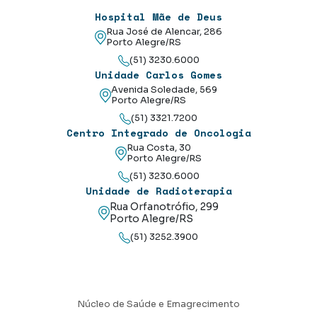
Hospital Mãe de Deus
Rua José de Alencar, 286
Porto Alegre/RS
(51) 3230.6000
Unidade Carlos Gomes
Avenida Soledade, 569
Porto Alegre/RS
(51) 3321.7200
Centro Integrado de Oncologia
Rua Costa, 30
Porto Alegre/RS
(51) 3230.6000
Unidade de Radioterapia
Rua Orfanotrófio, 299
Porto Alegre/RS
(51) 3252.3900
Núcleo de Saúde e Emagrecimento