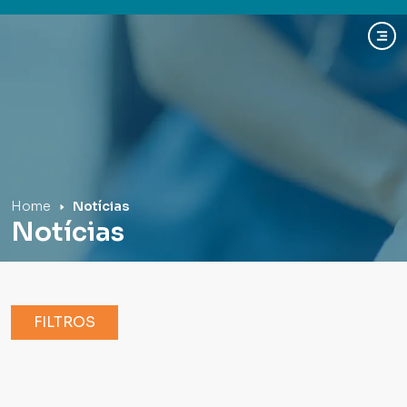
Hospital Mãe de Deus
Home
Notícias
Notícias
FILTROS