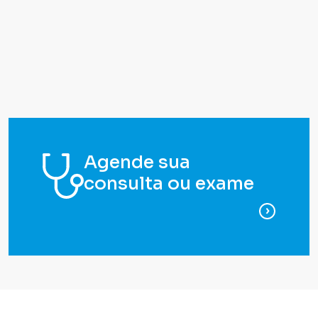
Agende sua
consulta ou exame
para ag