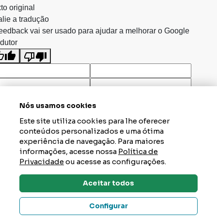
to original
lie a tradução
eedback vai ser usado para ajudar a melhorar o Google
dutor
Nós usamos cookies
Este site utiliza cookies para lhe oferecer
conteúdos personalizados e uma ótima
experiência de navegação. Para maiores
informações, acesse nossa
Política de
Privacidade
ou acesse as configurações.
Aceitar todos
Dúvidas? Tire Aqui
Configurar