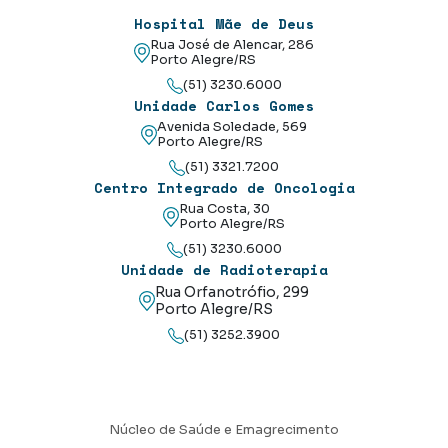
Hospital Mãe de Deus
Rua José de Alencar, 286
Porto Alegre/RS
(51) 3230.6000
Unidade Carlos Gomes
Avenida Soledade, 569
Porto Alegre/RS
(51) 3321.7200
Centro Integrado de Oncologia
Rua Costa, 30
Porto Alegre/RS
(51) 3230.6000
Unidade de Radioterapia
Rua Orfanotrófio, 299
Porto Alegre/RS
(51) 3252.3900
Núcleo de Saúde e Emagrecimento