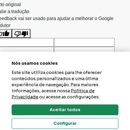
to original
lie a tradução
eedback vai ser usado para ajudar a melhorar o Google
dutor
Nós usamos cookies
Este site utiliza cookies para lhe oferecer
conteúdos personalizados e uma ótima
experiência de navegação. Para maiores
informações, acesse nossa
Política de
Privacidade
ou acesse as configurações.
Aceitar todos
Dúvidas? Tire Aqui
Configurar