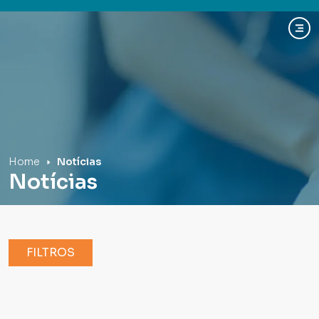
Hospital Mãe de Deus
Home
Notícias
Notícias
FILTROS