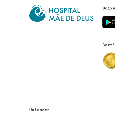
Baix
Baixe o
Cert
Unidades