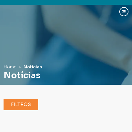
Hospital Mãe de Deus
Home
Notícias
Notícias
FILTROS