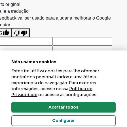
to original
lie a tradução
eedback vai ser usado para ajudar a melhorar o Google
dutor
Nós usamos cookies
Este site utiliza cookies para lhe oferecer
conteúdos personalizados e uma ótima
experiência de navegação. Para maiores
informações, acesse nossa
Política de
Privacidade
ou acesse as configurações.
Aceitar todos
Dúvidas? Tire Aqui
Configurar