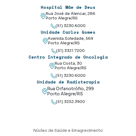
Hospital Mãe de Deus
Rua José de Alencar, 286
Porto Alegre/RS
(51) 3230.6000
Unidade Carlos Gomes
Avenida Soledade, 569
Porto Alegre/RS
(51) 3321.7200
Centro Integrado de Oncologia
Rua Costa, 30
Porto Alegre/RS
(51) 3230.6000
Unidade de Radioterapia
Rua Orfanotrófio, 299
Porto Alegre/RS
(51) 3252.3900
Núcleo de Saúde e Emagrecimento