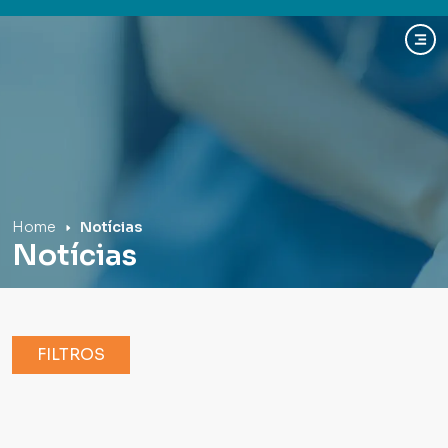
Hospital Mãe de Deus
Home
Notícias
Notícias
FILTROS