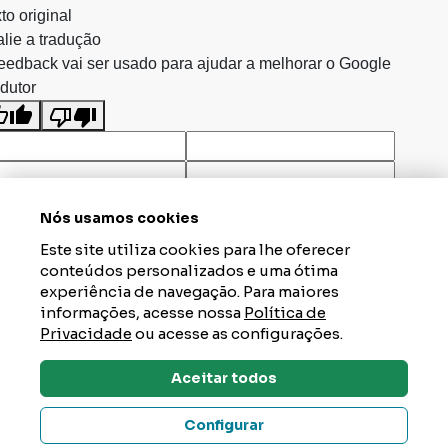
to original
lie a tradução
eedback vai ser usado para ajudar a melhorar o Google
dutor
Nós usamos cookies
Este site utiliza cookies para lhe oferecer
conteúdos personalizados e uma ótima
experiência de navegação. Para maiores
informações, acesse nossa
Política de
Privacidade
ou acesse as configurações.
Aceitar todos
Dúvidas? Tire Aqui
Configurar