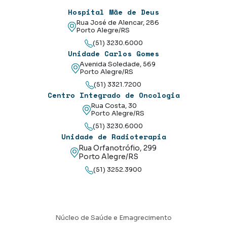
Hospital Mãe de Deus
Rua José de Alencar, 286
Porto Alegre/RS
(51) 3230.6000
Unidade Carlos Gomes
Avenida Soledade, 569
Porto Alegre/RS
(51) 3321.7200
Centro Integrado de Oncologia
Rua Costa, 30
Porto Alegre/RS
(51) 3230.6000
Unidade de Radioterapia
Rua Orfanotrófio, 299
Porto Alegre/RS
(51) 3252.3900
Núcleo de Saúde e Emagrecimento