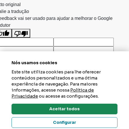
to original
lie a tradução
eedback vai ser usado para ajudar a melhorar o Google
dutor
Nós usamos cookies
Este site utiliza cookies para lhe oferecer
conteúdos personalizados e uma ótima
experiência de navegação. Para maiores
informações, acesse nossa
Política de
Privacidade
ou acesse as configurações.
Aceitar todos
Dúvidas? Tire Aqui
Configurar