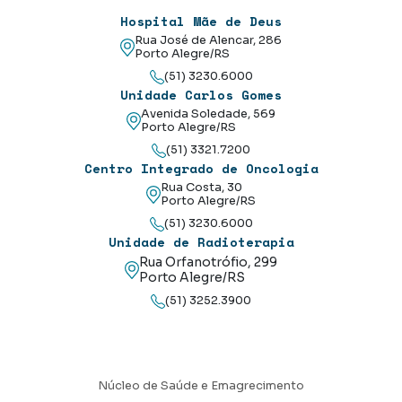
Hospital Mãe de Deus
Rua José de Alencar, 286
Porto Alegre/RS
(51) 3230.6000
Unidade Carlos Gomes
Avenida Soledade, 569
Porto Alegre/RS
(51) 3321.7200
Centro Integrado de Oncologia
Rua Costa, 30
Porto Alegre/RS
(51) 3230.6000
Unidade de Radioterapia
Rua Orfanotrófio, 299
Porto Alegre/RS
(51) 3252.3900
Núcleo de Saúde e Emagrecimento