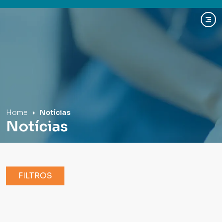
Hospital Mãe de Deus
Home
Notícias
Notícias
FILTROS